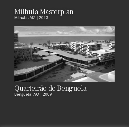
Milhula Masterplan
Milhula, MZ | 2013
Quarteirão de Benguela
Benguela, AO | 2009
© 2026 FRONTCITY. TODOS OS DIREITOS RESERVADOS