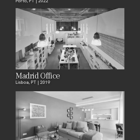
Porto, PT | 2022
Madrid Office
Lisboa, PT | 2019