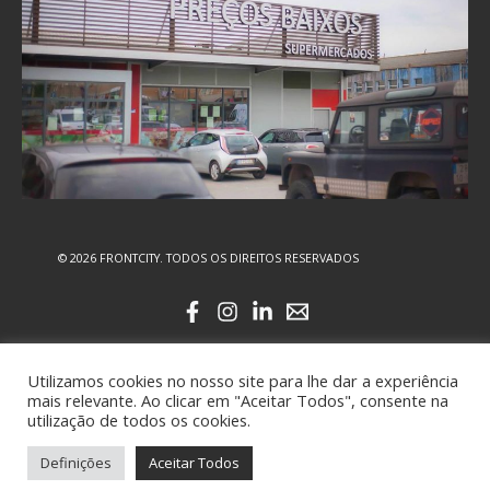
© 2026 FRONTCITY. TODOS OS DIREITOS RESERVADOS
Utilizamos cookies no nosso site para lhe dar a experiência
mais relevante. Ao clicar em "Aceitar Todos", consente na
utilização de todos os cookies.
Definições
Aceitar Todos