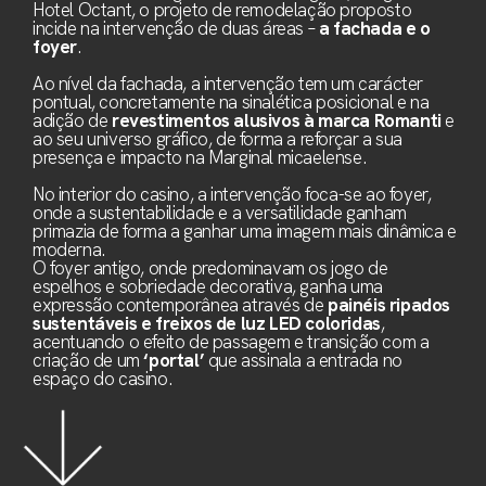
Hotel Octant, o projeto de remodelação proposto
incide na intervenção de duas áreas –
a fachada e o
foyer
.
Ao nível da fachada, a intervenção tem um carácter
pontual, concretamente na sinalética posicional e na
adição de
revestimentos alusivos à marca Romanti
e
ao seu universo gráfico, de forma a reforçar a sua
presença e impacto na Marginal micaelense.
No interior do casino, a intervenção foca-se ao foyer,
onde a sustentabilidade e a versatilidade ganham
primazia de forma a ganhar uma imagem mais dinâmica e
moderna.
O foyer antigo, onde predominavam os jogo de
espelhos e sobriedade decorativa, ganha uma
expressão contemporânea através de
painéis ripados
sustentáveis e freixos de luz LED coloridas
,
acentuando o efeito de passagem e transição com a
criação de um
‘portal’
que assinala a entrada no
espaço do casino.