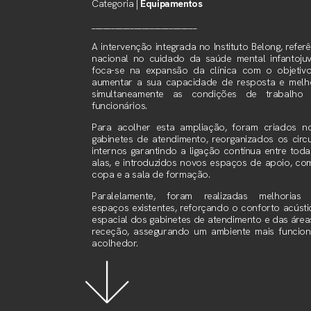
Categoria |
Equipamentos
___________________________
A intervenção integrada no Instituto Belong, refer
nacional no cuidado da saúde mental infantojuve
foca-se na expansão da clínica com o objetiv
aumentar a sua capacidade de resposta e melh
simultaneamente as condições de trabalho
funcionários.
Para acolher esta ampliação, foram criados n
gabinetes de atendimento, reorganizados os circu
internos garantindo a ligação contínua entre toda
alas, e introduzidos novos espaços de apoio, co
copa e a sala de formação.
Paralelamente, foram realizadas melhorias
espaços existentes, reforçando o conforto acústi
espacial dos gabinetes de atendimento e das área
receção, assegurando um ambiente mais funcion
acolhedor.