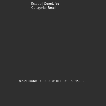
Estado |
Concluído
Categoria |
Retail
© 2026 FRONTCITY. TODOS OS DIREITOS RESERVADOS